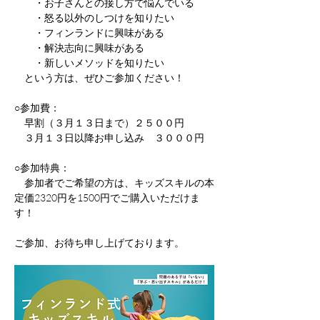
　　・お子さんとの接し方で悩んでいる
　　・怒る以外のしつけを知りたい
　　・フィンランドに興味がある
　　・解決志向に興味がある
　　・新しいメソッドを知りたい
　という方は、ぜひご参加ください！
○参加費：
　早割（３月１３日まで）２５００円
　３月１３日以降お申し込み　３０００円
○参加特典：
　参加者でご希望の方は、キッズスキルの本
定価2320円を1500円でご購入いただけま
す！
ご参加、お待ち申し上げております。