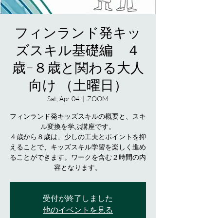
フィンランド発キッ
ズスキル基礎編 ４
歳−８歳と関わる大人
向け （土曜日）
Sat, Apr 04
  |  
ZOOM
フィンランド発キッズスキルの概要と、スキ
ル変換を学ぶ講座です。
４歳から８歳は、少しの工夫とポイントを抑
えることで、キッズスキル学習を楽しく進め
ることができます。ワークを含む２時間の内
容となります。
受付が終了しました
他のイベントを見る