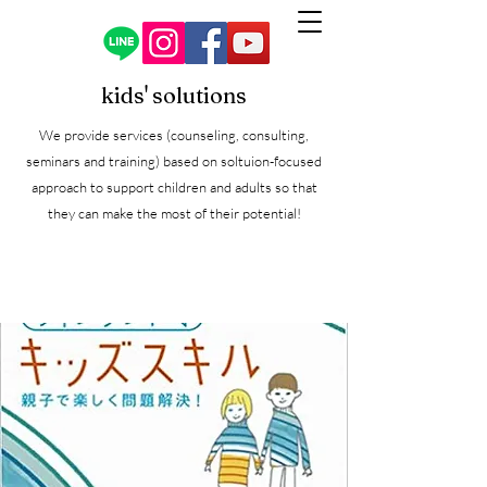
kids' solutions
We provide services (counseling, consulting,
seminars and training) based on soltuion-focused
approach to support children and adults so
that
they can make the most of their potential!