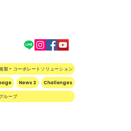
複製 - コーポレートソリューション
 page
News 2
Challenges
グループ