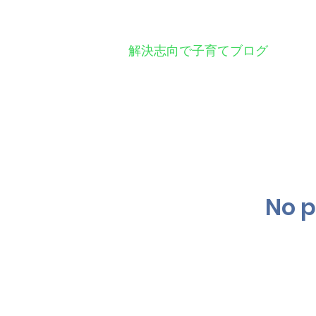
解決志向で子育てブログ
No p