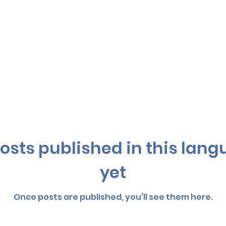
osts published in this lan
yet
Once posts are published, you’ll see them here.