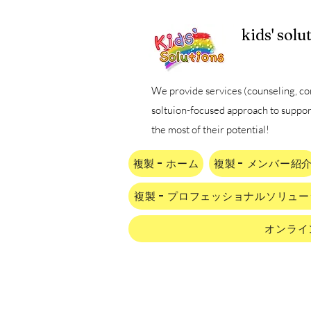
kids' solu
We provide services (counseling, con
soltuion-focused approach to suppor
the most of their potential!
複製 - ホーム
複製 - メンバー紹
複製 - プロフェッショナルソリュ
オンライ