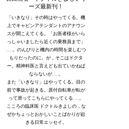
ーズ最新刊！
「いきなり」その時はやってくる。機
上でキャビンアテンダントのアナウン
スが聞こえてくる。「お医者様がいら
っしゃいましたら近くの乗務員まで」
……。のんびりと機内の時間を楽しむつ
もりだったのに。が，そこはドクタ
ー。精神科医と言えども出ていかねば
ならないが……。
また「いきなり」はやってくる。目の
前で事故が起きる。原付自転車が転が
って滑ってこちらにやってくる……。
こころの臨床医 ドクトルきよしの，な
ぜかちょっとおかしいことばかりが起
きる日常エッセイ。