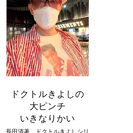
ドクトルきよしの
大ピンチ
​いきなりかい
長田清著 ドクトルきよしシリ