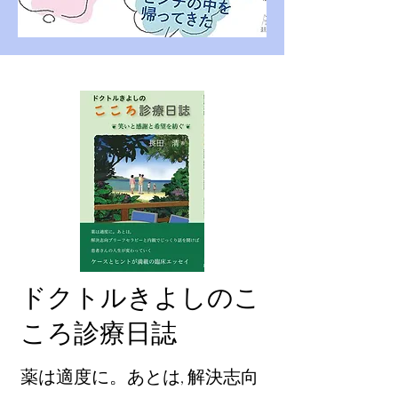
ドクトル​きよしのこ
ころ診療日誌
薬は適度に。あとは, 解決志向