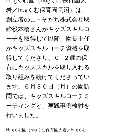
Hugくむ園（hugくむ保育園大
岩／hugくむ保育園長沼）は、
創立者のこ・そだち株式会社取
締役本橋さんがキッズスキルコ
ーチを取得して以降、園長主任
がキッズスキルコーチ資格を取
得してくださり、０−２歳の保
育にキッズスキルを取り入れる
取り組みを続けてくださってい
ます。６月３０日（月）の園訪
問では、キッズスキルコーチミ
ーティングと、実践事例検討を
行いました。
Hugくむ園（hugくむ保育園大岩／hugくむ