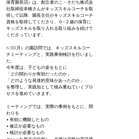
保育園長沼）は、創立者のこ・そだち株式会
社取締役本橋さんがキッズスキルコーチを取
得して以降、園長主任がキッズスキルコーチ
資格を取得してくださり、０−２歳の保育に
キッズスキルを取り入れる取り組みを続けて
くださっています。
6/30(月）の園訪問では、キッズスキルコー
チミーティングと、実践事例検討を行いまし
た。
今年度は、子どもの姿をもとに
「どの関わりが有効だったのか」
「どのような発達的意味があったのか」
を整理し、実践知として積み重ねていくプロ
セスを進めていきます。
ミーティングでは、実際の事例をもとに、関
わりを
• 有効に機能したもの
• 修正が必要なもの
• 検討が必要なもの
といった視点で分析し、今後は月齢や言語発