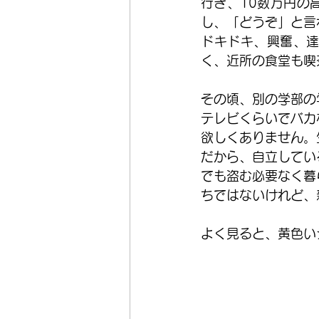
行き、10数万円の
し、「どうぞ」と言
ドキドキ、興奮、
く、近所の食堂も喫
その頃、別の学部の
テレビくらいでバカ
欲しくありません。
だから、自立してい
でも盗む必要なく暮
ちではないけれど、
よく見ると、黄色い