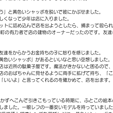
う」と黄色いシャッポを脱いで彼にかぶせました。
しくなって少年は店に入りました。
ットに詰め込んで店を出ようとしたら、捕まって殴られ
は町の有力者で店の建物のオーナーだったのです。友達
友達をからかうお金持ちの子に怒りを感じました。
黄色いシャッポ」があるといいなと思い空想しました。
店は近所の駄菓子屋です。魔法がきかないと困るので、
店のおばちゃんに見せるように両手に拡げて持ち、「こ
「いいよ」と言ってくれるのを確かめて、店を出ます。
いかずへこんで引きこもっている時期に、ふとこの絵本
しました。一眼レフの一番安いモデルを持っていました