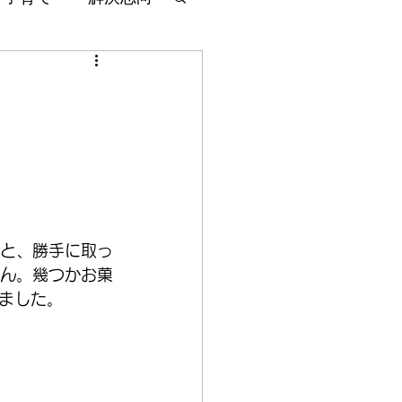
と、勝手に取っ
ん。幾つかお菓
ました。