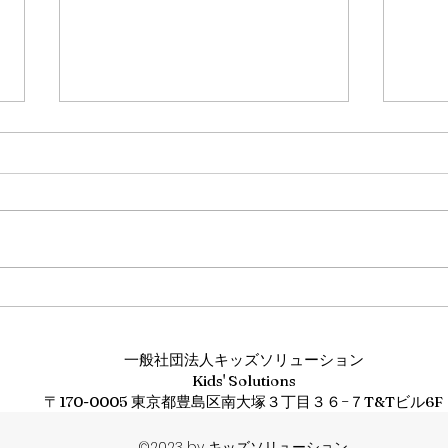
思い
大人の事情
一般社団法人キッズソリューション
Kids' Solutions
〒170-0005 東京都豊島区南大塚３丁目３６−７T&Tビル6F
©2023 by キッズソリューション