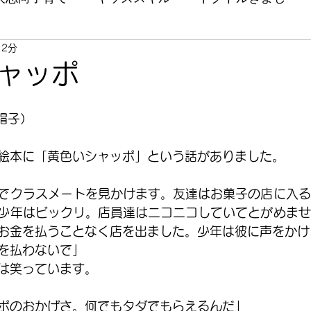
 2分
ャッポ
：帽子）
絵本に「黄色いシャッポ」という話がありました。
でクラスメートを見かけます。友達はお菓子の店に入る
少年はビックリ。店員達はニコニコしていてとがめませ
お金を払うことなく店を出ました。少年は彼に声をかけ
を払わないで」
は笑っています。
ポのおかげさ。何でもタダでもらえるんだ」