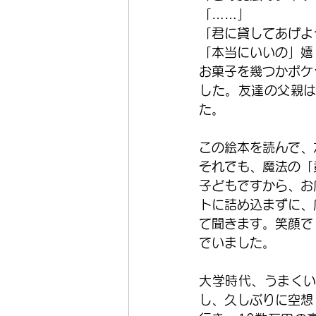
「……」
「君に貸してあげよ
「本当にいいの」嬉
お菓子を幾つかポケ
した。友達の父親
た。
この絵本を読んで、
それでも、魔法の「
子どもですから、お
トに詰め込まずに、
て聞きます。笑顔で
でいました。
大学時代、うまく
し、久しぶりに空想