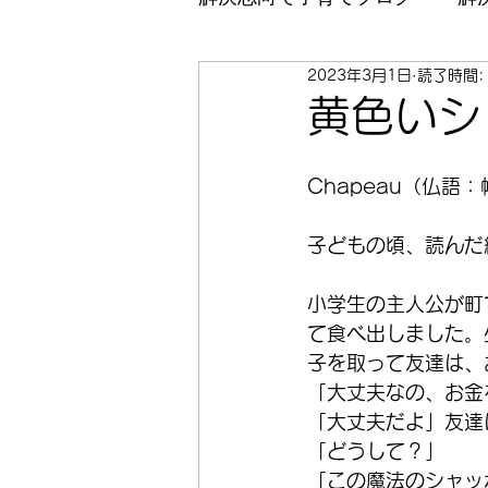
2023年3月1日
読了時間:
心理学
本紹介
AI
黄色いシ
Chapeau（仏語
子どもの頃、読んだ
小学生の主人公が町
て食べ出しました。
子を取って友達は、
「大丈夫なの、お金
「大丈夫だよ」友達
「どうして？」
「この魔法のシャッ