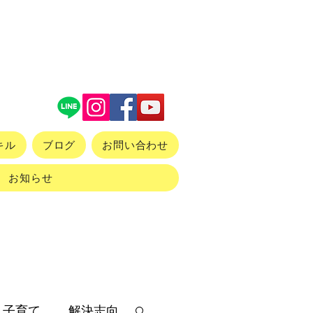
キル
ブログ
お問い合わせ
お知らせ
子育て
解決志向