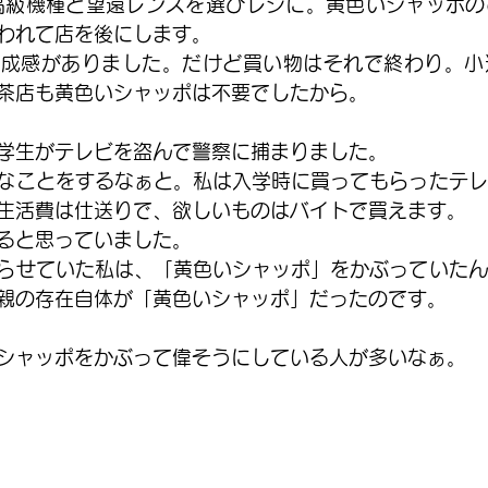
高級機種と望遠レンズを選びレジに。黄色いシャッポの
われて店を後にします。
達成感がありました。だけど買い物はそれで終わり。小
茶店も黄色いシャッポは不要でしたから。
学生がテレビを盗んで警察に捕まりました。
なことをするなぁと。私は入学時に買ってもらったテレ
生活費は仕送りで、欲しいものはバイトで買えます。
ると思っていました。
らせていた私は、「黄色いシャッポ」をかぶっていたん
親の存在自体が「黄色いシャッポ」だったのです。
シャッポをかぶって偉そうにしている人が多いなぁ。