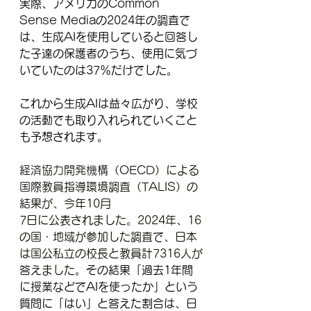
実際、アメリカのCommon 
Sense Mediaの2024年の調査で
は、生成AIを使用していると回答し
た子達の保護者のうち、使用に気づ
いていたのは37％だけでした。
これから生成AIは益々広がり、学校
の活動でも取り入れられていくこと
も予想されます。
経済協力開発機構
（OECD）による
国際教員指導環境調査（TALIS）の
結果が、今年10月
7日に公表されました。2024年、16
の国・地域が参加した調査で、日本
は国公私立の校長と教員計7316人が
答えました。
その結果「過去1年間
に授業などでAIを使ったか」という
質問に「はい」と答えた割合は、日