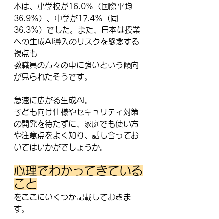
本は、小学校が16.0%（国際平均
36.9%）、中学が17.4%（同
36.3%）でした。また、日本は授業
への生成AI導入のリスクを懸念する
視点も
教職員の方々の中に強いという傾向
が見られたそうです。
急速に広がる生成AI。
子ども向け仕様やセキュリティ対策
の開発を待たずに、家庭でも使い方
や注意点をよく知り、話し合ってお
いてはいかがでしょうか。
心理でわかってきている
こと
をここにいくつか記載しておきま
す。