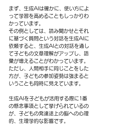
まず、生成AIは確かに、使い方によ
って学習を高めることもしっかりわ
かっています。
その例としては、読み聞かせとそれ
に基づく質問という対話を生成AIに
依頼すると、生成AIとの対話を通し
て子どもの文章理解がアップし、語
彙が増えることがわかっています。
ただし、人間相手に同じことをした
方が、子どもの参加姿勢は強まると
いうことも同時に見えています。
生成AIを子どもが活用する際に1番
の懸念事項として挙げられているの
が、子どもの発達途上の脳への心理
的、生理学的な影響です。