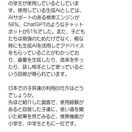
の学生が使用しているとしていま
す。使用している生成AIとしては、
AIサポートのある検索エンジンが
56％、ChatGPTのようなチャット
ボットが51％でした。また、子ども
たちは勉強のためだけでなく、暇な
時にも生成AIを活用してアドバイス
をもらっていることがわかってお
り、画像を生成したり、音楽を作っ
たり、話し相手として使っていると
いう回答が得られています。
日本での子供達の利用の仕方はどう
でしょうか。
先ほど紹介した調査で、使用経験が
あると回答した子達に、使い道を聞
いた結果を見てみると、検索機能が
小学生、中学生ともに一位です。