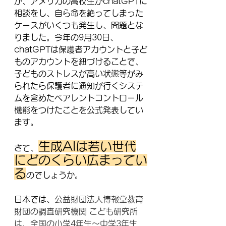
が、アメリカの高校生がchatGPTに
相談をし、自ら命を絶ってしまった
ケースがいくつも発生し、問題とな
りました。今年の9月30日、
chatGPTは保護者アカウントと子ど
ものアカウントを紐づけることで、
子どものストレスが高い状態等がみ
られたら保護者に通知が行くシステ
ムを含めたペアレントコントロール
機能をつけたことを公式発表してい
ます。
生成AIは若い世代
さて、
にどのくらい広まってい
る
のでしょうか。
日本では、
公益財団法人博報堂教育
財団の調査研究機関 こども研究所
は、全国の小学4年生～中学3年生