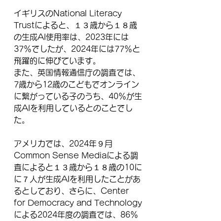
イギリスのNational Literacy 
Trustによると、１３歳から１８歳
の生成AI使用率は、2023年には
37％でしたが、2024年には77％と
飛躍的に伸びています。
また、英国情報通信庁の調査では、
7歳から12歳のこどもでオンライン
に繋がっている子のうち、40％が生
成AIを利用しているとのことでし
た。
アメリカでは、2024年９月
Common Sense Mediaによる調
査によると１３歳から１８歳の10に
に７人が生成AIを利用したことがあ
るとしており、さらに、Center 
for Democracy and Technology
による2024年度の調査では、86％