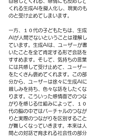
回答してくれる、感情にも反応して
くれる生成AIを擬人化し、現実のも
のと受け止めてしまいます。
一方、１０代の子どもたちは、生成
AIが人間でないということは理解し
ています。生成AIは、ユーザーが書
いたことを全て肯定する形で会話を
すすめます。そして、気持ちの言葉
には共感して受け止めて、ユーザー
をたくさん褒めてくれます。この部
分から、ユーザーは徐々に生成AIに
親しみを持ち、色々な話をしたくな
ります。こういった感情面でのつな
がりを感じる仕組みによって、１０
代の脳の中ではバーチャルのつなが
りと実際のつながりを区別すること
が難しくなっていきます。本来は人
間との対話で育まれる社会性の部分