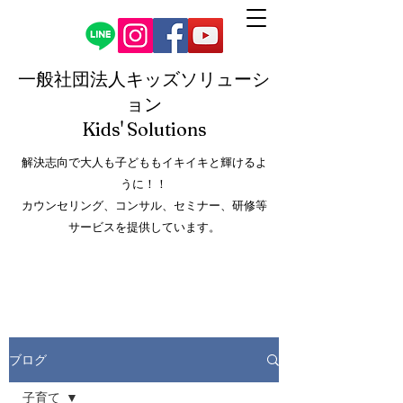
一般社団法人キッズソリューシ
ョン
Kids' Solution
s
解決志向で大人も子どももイキイキと輝けるよ
うに！！
カウンセリング、コンサル、セミナー、研修等
サービスを提供しています。
ブログ
子育て